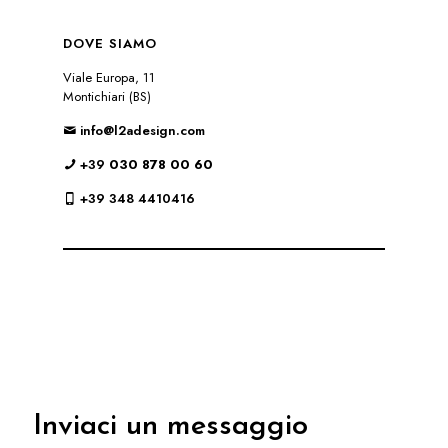
DOVE SIAMO
Viale Europa, 11
Montichiari (BS)
info@l2adesign.com
+39
030 878 00 60
+39 348 4410416
Inviaci un messaggio