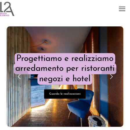
Progettiamo e realizziamo
arredamento per ristoranti
negozi e hotel
Guarda le realizzazioni