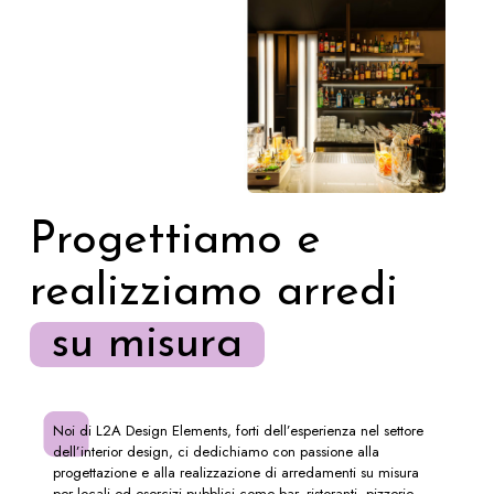
Progettiamo e
realizziamo arredi
su misura
Noi di L2A Design Elements, forti dell’esperienza nel settore
dell’interior design, ci dedichiamo con passione alla
progettazione e alla realizzazione di arredamenti su misura
per locali ed esercizi pubblici come bar, ristoranti, pizzerie,