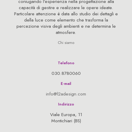
coniugando l’esperienza nella progettazione alla
capacità di gestire e realizzare le opere ideate.
Particolare attenzione è data allo studio dei dettagli e
della luce come elemento che trasforma la
percezione visiva degli ambienti e ne determina le
atmosfere.
Chi siamo
Telefono
030.8780060
E-mail
info@l2adesign.com
Indirizzo
Viale Europa, 11
Montichiari (BS)