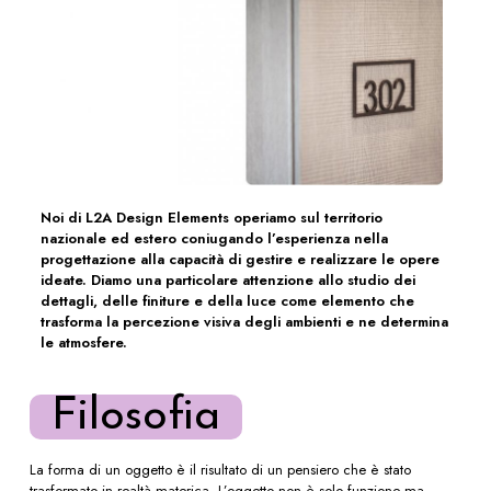
Noi di L2A Design Elements operiamo sul territorio
nazionale ed estero coniugando l’esperienza nella
progettazione alla capacità di gestire e realizzare le opere
ideate. Diamo una particolare attenzione allo studio dei
dettagli, delle finiture e della luce come elemento che
trasforma la percezione visiva degli ambienti e ne determina
le atmosfere.
Filosofia
La forma di un oggetto è il risultato di un pensiero che è stato
trasformato in realtà materica. L’oggetto non è solo funzione ma