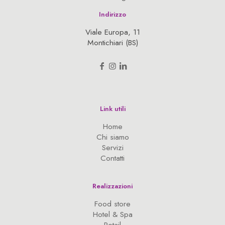
Indirizzo
Viale Europa, 11
Montichiari (BS)
Link utili
Home
Chi siamo
Servizi
Contatti
Realizzazioni
Food store
Hotel & Spa
Retail