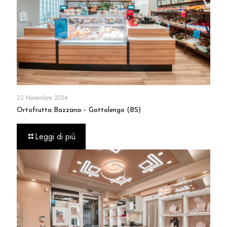
22 Novembre 2024
Ortofrutta Bazzana – Gottolengo (BS)
Leggi di più