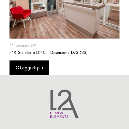
22 Novembre 2024
n° 2 Gioielleria DNC – Desenzano D/G (BS)
Leggi di più