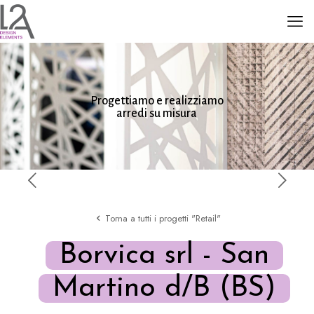
Progettiamo e realizziamo
arredi su misura
Torna a tutti i progetti "Retail"
Borvica srl - San
Martino d/B (BS)