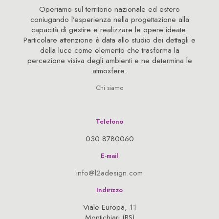
Operiamo sul territorio nazionale ed estero
coniugando l’esperienza nella progettazione alla
capacità di gestire e realizzare le opere ideate.
Particolare attenzione è data allo studio dei dettagli e
della luce come elemento che trasforma la
percezione visiva degli ambienti e ne determina le
atmosfere.
Chi siamo
Telefono
030.8780060
E-mail
info@l2adesign.com
Indirizzo
Viale Europa, 11
Montichiari (BS)