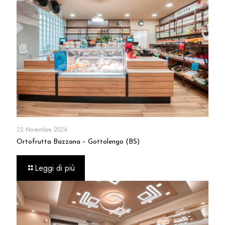
22 Novembre 2024
Ortofrutta Bazzana – Gottolengo (BS)
Leggi di più