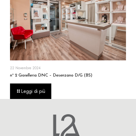
22 Novembre 2024
n° 2 Gioielleria DNC – Desenzano D/G (BS)
Leggi di più