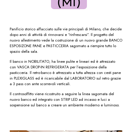
(MI)
Panificio storico affacciato sulle vie principali di Milano, che decide
dopo anni di attività di rinnovarsi e “rinfrescarsi”. Il progetto del
nuovo allestimento vede la costruzione di un nuovo grande BANCO
ESPOSIZONE PANE e PASTICCERIA sagomato a riempire tutto lo
spazio della sala.
Il banco in NOBILITATO, ha linee pulite e lineari ed è attrezzato
con VASCA DROP-IN REFRIGERATA per l’esposizione della
pasticceria. Il retro-banco è attrezzato a tutta altezza con cesti pane
in PLEXIGLASS ed è ricaricabile dal LABORATORIO sul retro grazie
a 3 pass con ante scorrevoli verticali.
Il controsoffitto viene ricostruito a seguire la linea sagomata del
nuovo banco ed integrato con STRIP LED ad incasso e luci a
sospensione sul banco a creare un ambiente moderno e luminoso.