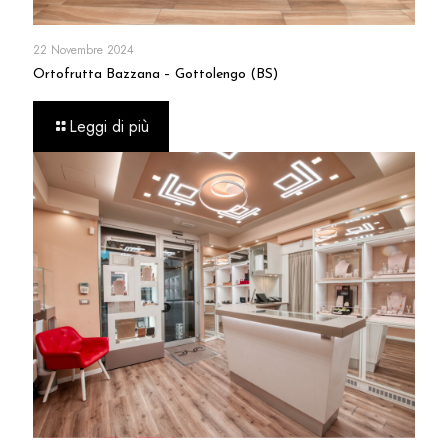
22 Novembre 2024
Ortofrutta Bazzana – Gottolengo (BS)
Leggi di più