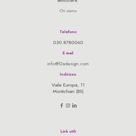
atmosfere.
Chi siamo
Telefono
030.8780060
E-mail
info@l2adesign.com
Indirizzo
Viale Europa, 11
Montichiari (BS)
Link utili