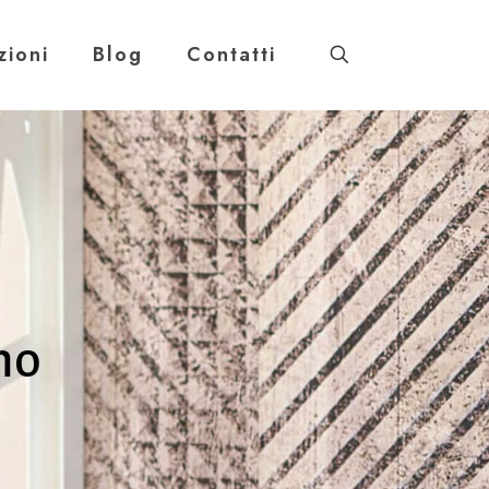
zioni
Blog
Contatti
mo