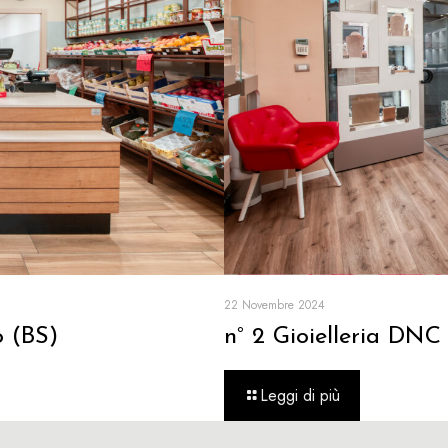
22 Novembre 2024
o (BS)
n° 2 Gioielleria DN
Leggi di più