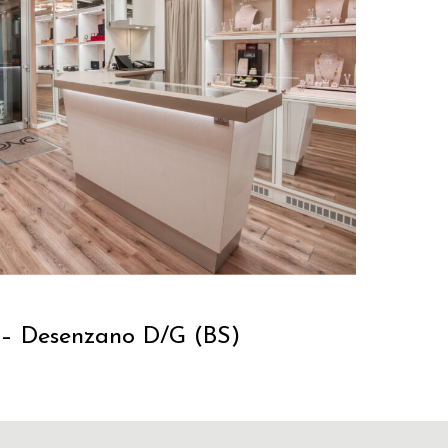
C – Desenzano D/G (BS)