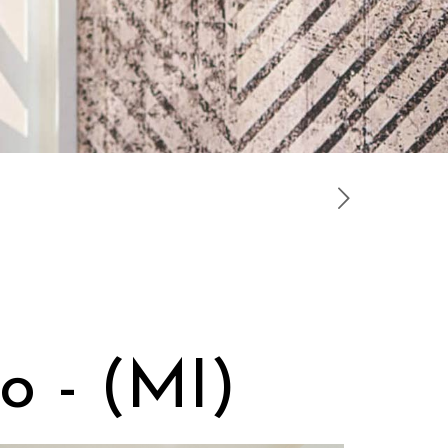
o - (MI)