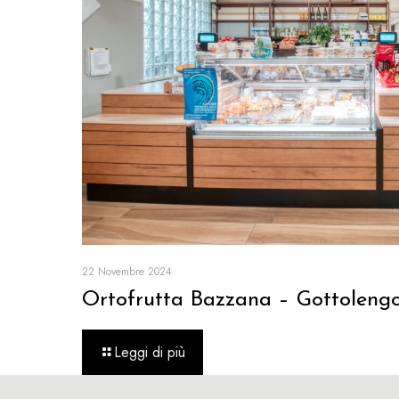
22 Novembre 2024
Ortofrutta Bazzana – Gottoleng
Leggi di più