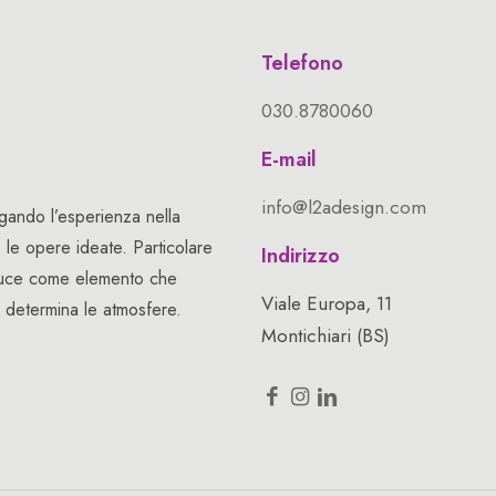
Telefono
030.8780060
E-mail
info@l2adesign.com
gando l’esperienza nella
e le opere ideate. Particolare
Indirizzo
a luce come elemento che
Viale Europa, 11
e determina le atmosfere.
Montichiari (BS)