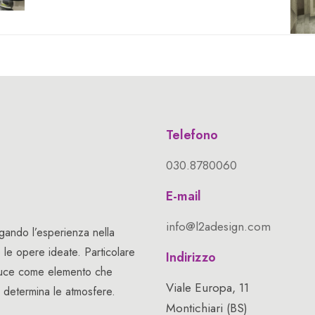
Telefono
030.8780060
E-mail
info@l2adesign.com
gando l’esperienza nella
e le opere ideate. Particolare
Indirizzo
a luce come elemento che
Viale Europa, 11
e determina le atmosfere.
Montichiari (BS)