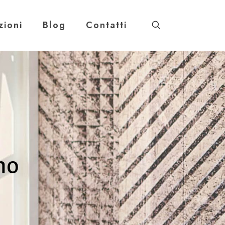
zioni
Blog
Contatti
mo