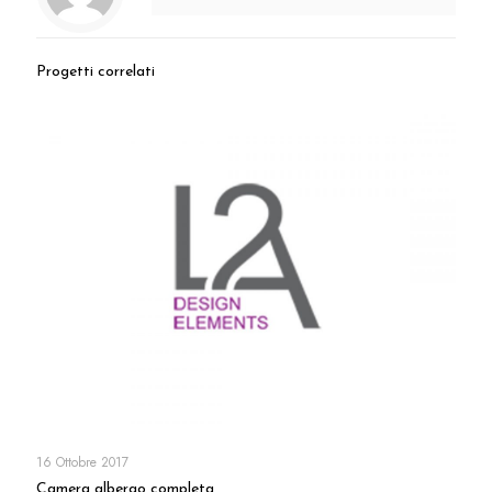
Progetti correlati
16 Ottobre 2017
Camera albergo completa