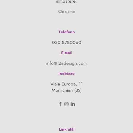
atmosfere.
Chi siamo
Telefono
030.8780060
E-mail
info@l2adesign.com
Indirizzo
Viale Europa, 11
Montichiari (BS)
Link utili