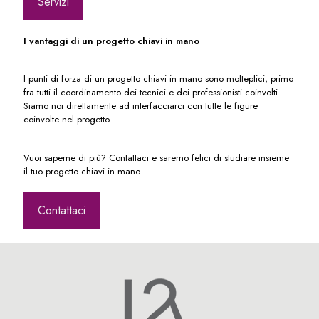
Servizi
I vantaggi di un progetto chiavi in mano
I punti di forza di un progetto chiavi in mano sono molteplici, primo
fra tutti il coordinamento dei tecnici e dei professionisti coinvolti.
Siamo noi direttamente ad interfacciarci con tutte le figure
coinvolte nel progetto.
Vuoi saperne di più? Contattaci e saremo felici di studiare insieme
il tuo progetto chiavi in mano.
Contattaci