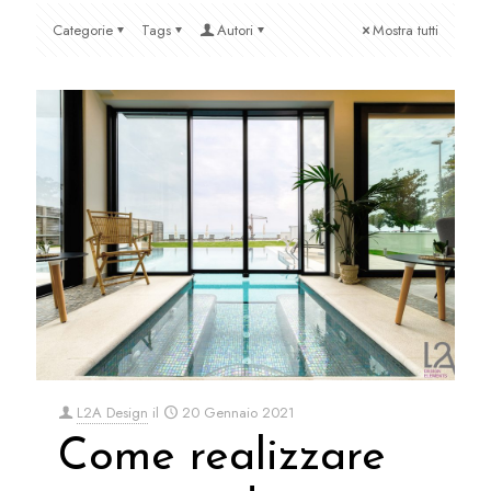
Categorie
Tags
Autori
Mostra tutti
L2A Design
il
20 Gennaio 2021
Come realizzare