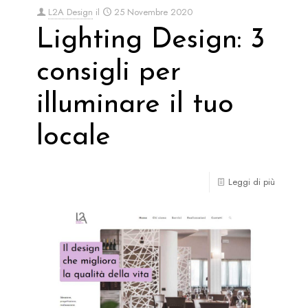
L2A Design
il
25 Novembre 2020
Lighting Design: 3
consigli per
illuminare il tuo
locale
Leggi di più