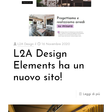
L2A Design
il
16 Novembre 2020
L2A Design
Elements ha un
nuovo sito!
Leggi di più