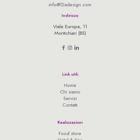
info@l2adesign.com
Indirizzo
Viale Europa, 11
Montichiari (BS)
Link utili
Home
Chi siamo
Servizi
Contatti
Realizzazioni
Food store
Hotel & Spa