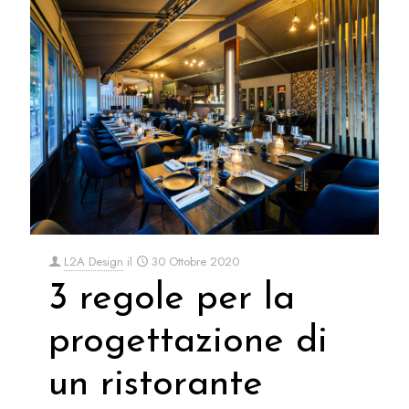
L2A Design
il
30 Ottobre 2020
3 regole per la
progettazione di
un ristorante