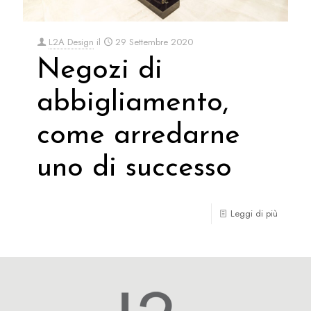
L2A Design
il
29 Settembre 2020
Negozi di
abbigliamento,
come arredarne
uno di successo
Leggi di più