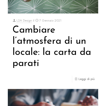
L2A Design
il
7 Gennaio 2021
Cambiare
l’atmosfera di un
locale: la carta da
parati
Leggi di più