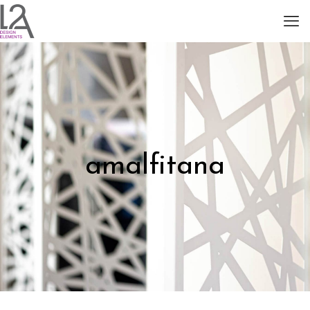
amalfitana