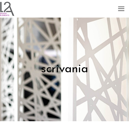
scrivania