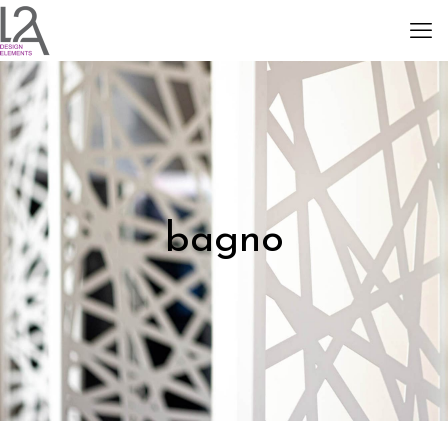
bagno